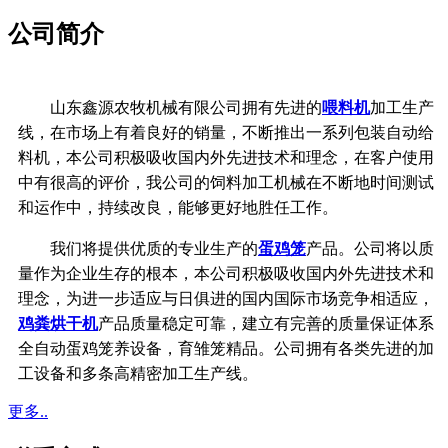
公司简介
山东鑫源农牧机械有限公司拥有先进的
喂料机
加工生产
线，在市场上有着良好的销量，不断推出一系列包装自动给
料机，本公司积极吸收国内外先进技术和理念，在客户使用
中有很高的评价，我公司的饲料加工机械在不断地时间测试
和运作中，持续改良，能够更好地胜任工作。
我们将提供优质的专业生产的
蛋鸡笼
产品。公司将以质
量作为企业生存的根本，
本公司积极吸收国内外先进技术和
理念，
为进一步适应与日俱进的国内国际市场竞争相适应，
鸡粪烘干机
产品质量稳定可靠，
建立有完善的质量保证体系
全自动蛋鸡笼养设备，育雏笼精品。公司拥有各类先进的加
工设备和多条高精密加工生产线。
更多..