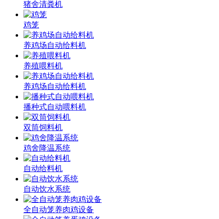
猪舍清粪机
鸡笼
养鸡场自动给料机
养殖喂料机
养鸡场自动给料机
播种式自动喂料机
双筒饲料机
鸡舍降温系统
自动给料机
自动饮水系统
全自动笼养肉鸡设备