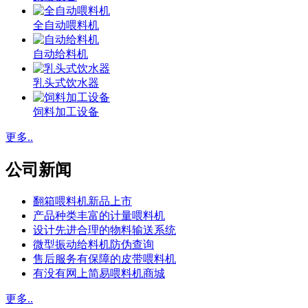
全自动喂料机
自动给料机
乳头式饮水器
饲料加工设备
更多..
公司新闻
翻箱喂料机新品上市
产品种类丰富的计量喂料机
设计先进合理的物料输送系统
微型振动给料机防伪查询
售后服务有保障的皮带喂料机
有没有网上简易喂料机商城
更多..