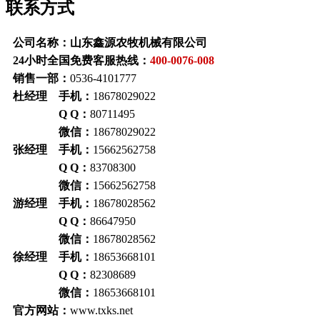
联系方式
公司名称：山东鑫源农牧机械有限公司
24小时全国免费客服热线：
400-0076-008
销售一部：
0536-4101777
杜经理 手机：
18678029022
Q Q：
80711495
微信：
18678029022
张经理 手机：
15662562758
Q Q：
83708300
微信：
15662562758
游经理 手机：
18678028562
Q Q：
86647950
微信：
18678028562
徐经理 手机：
18653668101
Q Q：
82308689
微信：
18653668101
官方网站：
www.txks.net