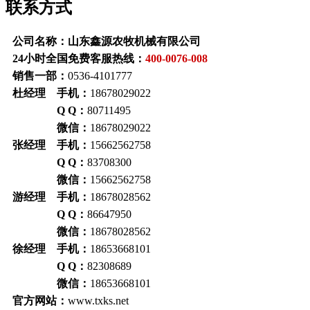
联系方式
公司名称：山东鑫源农牧机械有限公司
24小时全国免费客服热线：
400-0076-008
销售一部：
0536-4101777
杜经理 手机：
18678029022
Q Q：
80711495
微信：
18678029022
张经理 手机：
15662562758
Q Q：
83708300
微信：
15662562758
游经理 手机：
18678028562
Q Q：
86647950
微信：
18678028562
徐经理 手机：
18653668101
Q Q：
82308689
微信：
18653668101
官方网站：
www.txks.net