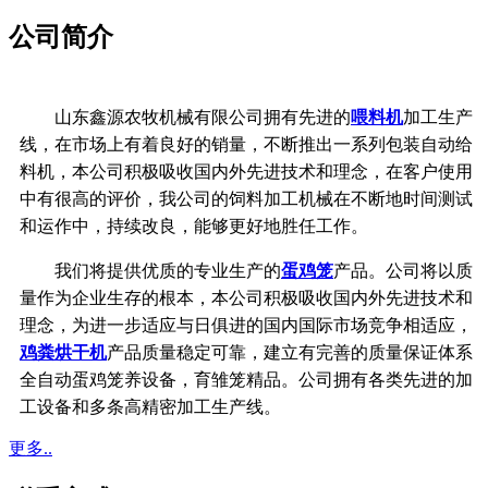
公司简介
山东鑫源农牧机械有限公司拥有先进的
喂料机
加工生产
线，在市场上有着良好的销量，不断推出一系列包装自动给
料机，本公司积极吸收国内外先进技术和理念，在客户使用
中有很高的评价，我公司的饲料加工机械在不断地时间测试
和运作中，持续改良，能够更好地胜任工作。
我们将提供优质的专业生产的
蛋鸡笼
产品。公司将以质
量作为企业生存的根本，
本公司积极吸收国内外先进技术和
理念，
为进一步适应与日俱进的国内国际市场竞争相适应，
鸡粪烘干机
产品质量稳定可靠，
建立有完善的质量保证体系
全自动蛋鸡笼养设备，育雏笼精品。公司拥有各类先进的加
工设备和多条高精密加工生产线。
更多..