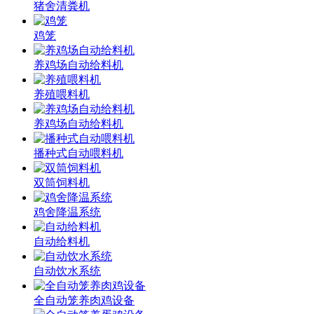
猪舍清粪机
鸡笼
养鸡场自动给料机
养殖喂料机
养鸡场自动给料机
播种式自动喂料机
双筒饲料机
鸡舍降温系统
自动给料机
自动饮水系统
全自动笼养肉鸡设备