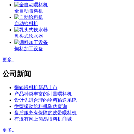
全自动喂料机
自动给料机
乳头式饮水器
饲料加工设备
更多..
公司新闻
翻箱喂料机新品上市
产品种类丰富的计量喂料机
设计先进合理的物料输送系统
微型振动给料机防伪查询
售后服务有保障的皮带喂料机
有没有网上简易喂料机商城
更多..