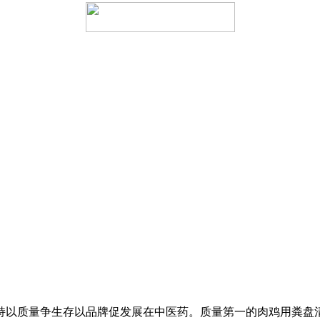
以质量争生存以品牌促发展在中医药。质量第一的肉鸡用粪盘清