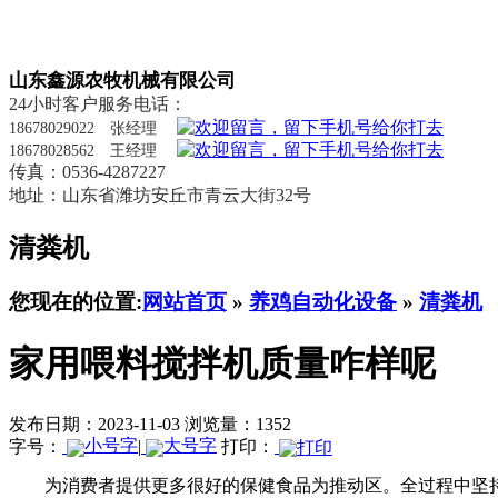
山东鑫源农牧机械有限公司
24小时客户服务电话：
18678029022 张经理
18678028562 王经理
传真：0536-4287227
地址：山东省潍坊安丘市青云大街32号
清粪机
您现在的位置:
网站首页
»
养鸡自动化设备
»
清粪机
家用喂料搅拌机质量咋样呢
发布日期：2023-11-03
浏览量：1352
字号：
|
打印：
为消费者提供更多很好的保健食品为推动区。全过程中坚持