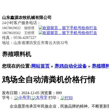
山东鑫源农牧机械有限公司
24小时客户服务电话：
18678029022 张经理
18678028562 王经理
传真：0536-4287227
地址：山东省潍坊安丘市青云大街32号
养殖喂料机
您现在的位置:
网站首页
»
养鸡自动化设备
»
养殖喂
鸡场全自动清粪机价格行情
发布日期：2024-12-05
浏览量：889
字号：
|
打印：
企业愿景传承百年民族企业，民族品牌的精神。不断更新我