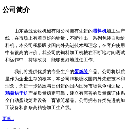
公司简介
山东鑫源农牧机械有限公司拥有先进的
喂料机
加工生产
线，在市场上有着良好的销量，不断推出一系列包装自动给
料机，本公司积极吸收国内外先进技术和理念，在客户使用
中有很高的评价，我公司的饲料加工机械在不断地时间测试
和运作中，持续改良，能够更好地胜任工作。
我们将提供优质的专业生产的
蛋鸡笼
产品。公司将以质
量作为企业生存的根本，
本公司积极吸收国内外先进技术和
理念，
为进一步适应与日俱进的国内国际市场竞争相适应，
鸡粪烘干机
产品质量稳定可靠，
建立有完善的质量保证体系
全自动蛋鸡笼养设备，育雏笼精品。公司拥有各类先进的加
工设备和多条高精密加工生产线。
更多..