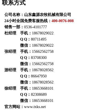
联系方式
公司名称：山东鑫源农牧机械有限公司
24小时全国免费客服热线：
400-0076-008
销售一部：
0536-4101777
杜经理 手机：
18678029022
Q Q：
80711495
微信：
18678029022
张经理 手机：
15662562758
Q Q：
83708300
微信：
15662562758
游经理 手机：
18678028562
Q Q：
86647950
微信：
18678028562
徐经理 手机：
18653668101
Q Q：
82308689
微信：
18653668101
官方网站：
www.txks.net