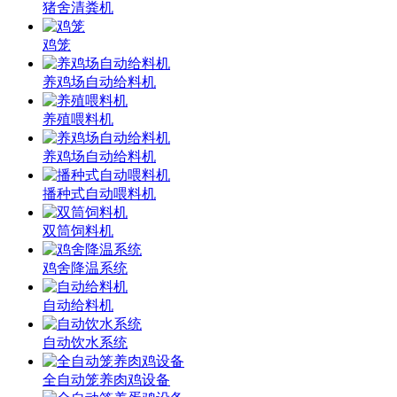
猪舍清粪机
鸡笼
养鸡场自动给料机
养殖喂料机
养鸡场自动给料机
播种式自动喂料机
双筒饲料机
鸡舍降温系统
自动给料机
自动饮水系统
全自动笼养肉鸡设备