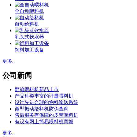
全自动喂料机
自动给料机
乳头式饮水器
饲料加工设备
更多..
公司新闻
翻箱喂料机新品上市
产品种类丰富的计量喂料机
设计先进合理的物料输送系统
微型振动给料机防伪查询
售后服务有保障的皮带喂料机
有没有网上简易喂料机商城
更多..