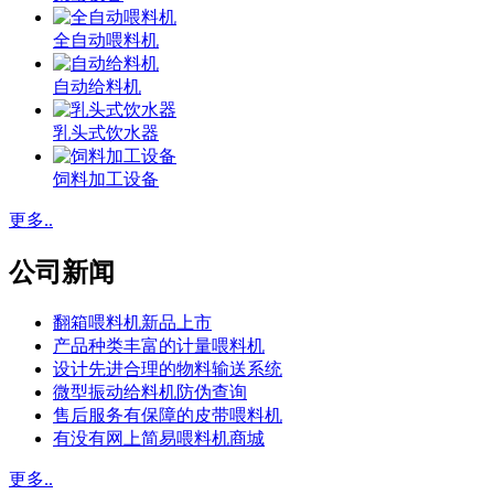
全自动喂料机
自动给料机
乳头式饮水器
饲料加工设备
更多..
公司新闻
翻箱喂料机新品上市
产品种类丰富的计量喂料机
设计先进合理的物料输送系统
微型振动给料机防伪查询
售后服务有保障的皮带喂料机
有没有网上简易喂料机商城
更多..