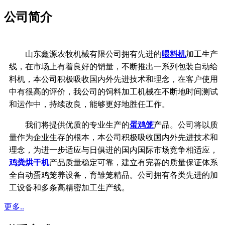
公司简介
山东鑫源农牧机械有限公司拥有先进的
喂料机
加工生产
线，在市场上有着良好的销量，不断推出一系列包装自动给
料机，本公司积极吸收国内外先进技术和理念，在客户使用
中有很高的评价，我公司的饲料加工机械在不断地时间测试
和运作中，持续改良，能够更好地胜任工作。
我们将提供优质的专业生产的
蛋鸡笼
产品。公司将以质
量作为企业生存的根本，
本公司积极吸收国内外先进技术和
理念，
为进一步适应与日俱进的国内国际市场竞争相适应，
鸡粪烘干机
产品质量稳定可靠，
建立有完善的质量保证体系
全自动蛋鸡笼养设备，育雏笼精品。公司拥有各类先进的加
工设备和多条高精密加工生产线。
更多..