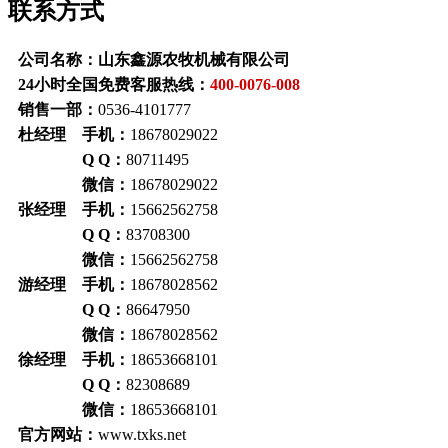
联系方式
公司名称：山东鑫源农牧机械有限公司
24小时全国免费客服热线：
400-0076-008
销售一部：
0536-4101777
杜经理 手机：
18678029022
Q Q：
80711495
微信：
18678029022
张经理 手机：
15662562758
Q Q：
83708300
微信：
15662562758
游经理 手机：
18678028562
Q Q：
86647950
微信：
18678028562
徐经理 手机：
18653668101
Q Q：
82308689
微信：
18653668101
官方网站：
www.txks.net