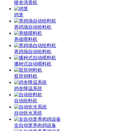
猪舍清粪机
鸡笼
养鸡场自动给料机
养殖喂料机
养鸡场自动给料机
播种式自动喂料机
双筒饲料机
鸡舍降温系统
自动给料机
自动饮水系统
全自动笼养肉鸡设备