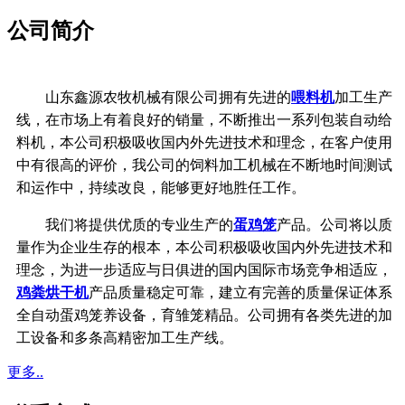
公司简介
山东鑫源农牧机械有限公司拥有先进的
喂料机
加工生产
线，在市场上有着良好的销量，不断推出一系列包装自动给
料机，本公司积极吸收国内外先进技术和理念，在客户使用
中有很高的评价，我公司的饲料加工机械在不断地时间测试
和运作中，持续改良，能够更好地胜任工作。
我们将提供优质的专业生产的
蛋鸡笼
产品。公司将以质
量作为企业生存的根本，
本公司积极吸收国内外先进技术和
理念，
为进一步适应与日俱进的国内国际市场竞争相适应，
鸡粪烘干机
产品质量稳定可靠，
建立有完善的质量保证体系
全自动蛋鸡笼养设备，育雏笼精品。公司拥有各类先进的加
工设备和多条高精密加工生产线。
更多..