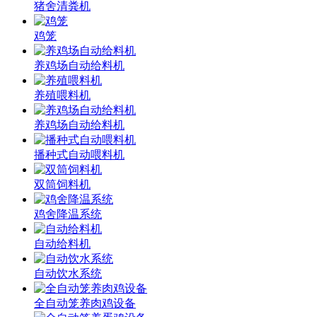
猪舍清粪机
鸡笼
养鸡场自动给料机
养殖喂料机
养鸡场自动给料机
播种式自动喂料机
双筒饲料机
鸡舍降温系统
自动给料机
自动饮水系统
全自动笼养肉鸡设备