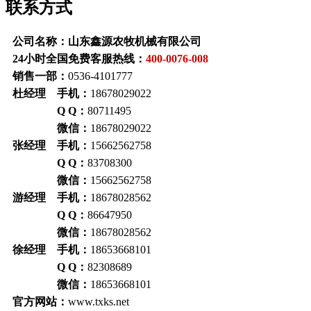
联系方式
公司名称：山东鑫源农牧机械有限公司
24小时全国免费客服热线：
400-0076-008
销售一部：
0536-4101777
杜经理 手机：
18678029022
Q Q：
80711495
微信：
18678029022
张经理 手机：
15662562758
Q Q：
83708300
微信：
15662562758
游经理 手机：
18678028562
Q Q：
86647950
微信：
18678028562
徐经理 手机：
18653668101
Q Q：
82308689
微信：
18653668101
官方网站：
www.txks.net