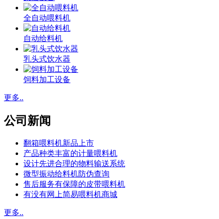
全自动喂料机
自动给料机
乳头式饮水器
饲料加工设备
更多..
公司新闻
翻箱喂料机新品上市
产品种类丰富的计量喂料机
设计先进合理的物料输送系统
微型振动给料机防伪查询
售后服务有保障的皮带喂料机
有没有网上简易喂料机商城
更多..