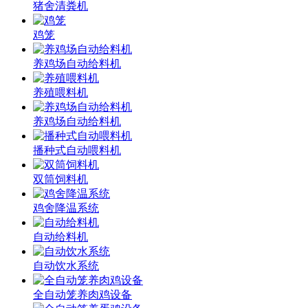
猪舍清粪机
鸡笼
养鸡场自动给料机
养殖喂料机
养鸡场自动给料机
播种式自动喂料机
双筒饲料机
鸡舍降温系统
自动给料机
自动饮水系统
全自动笼养肉鸡设备