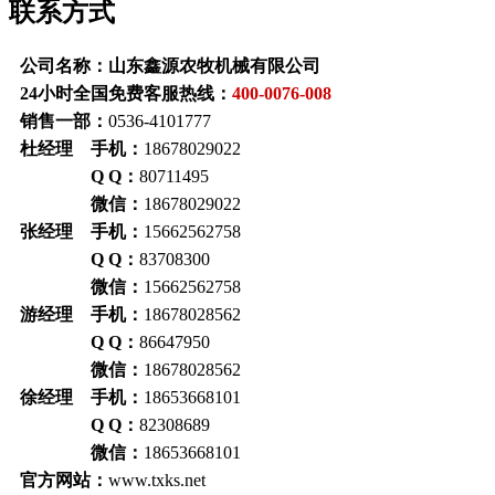
联系方式
公司名称：山东鑫源农牧机械有限公司
24小时全国免费客服热线：
400-0076-008
销售一部：
0536-4101777
杜经理 手机：
18678029022
Q Q：
80711495
微信：
18678029022
张经理 手机：
15662562758
Q Q：
83708300
微信：
15662562758
游经理 手机：
18678028562
Q Q：
86647950
微信：
18678028562
徐经理 手机：
18653668101
Q Q：
82308689
微信：
18653668101
官方网站：
www.txks.net