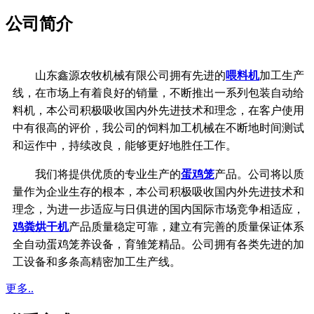
公司简介
山东鑫源农牧机械有限公司拥有先进的
喂料机
加工生产
线，在市场上有着良好的销量，不断推出一系列包装自动给
料机，本公司积极吸收国内外先进技术和理念，在客户使用
中有很高的评价，我公司的饲料加工机械在不断地时间测试
和运作中，持续改良，能够更好地胜任工作。
我们将提供优质的专业生产的
蛋鸡笼
产品。公司将以质
量作为企业生存的根本，
本公司积极吸收国内外先进技术和
理念，
为进一步适应与日俱进的国内国际市场竞争相适应，
鸡粪烘干机
产品质量稳定可靠，
建立有完善的质量保证体系
全自动蛋鸡笼养设备，育雏笼精品。公司拥有各类先进的加
工设备和多条高精密加工生产线。
更多..