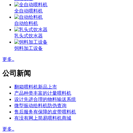
全自动喂料机
自动给料机
乳头式饮水器
饲料加工设备
更多..
公司新闻
翻箱喂料机新品上市
产品种类丰富的计量喂料机
设计先进合理的物料输送系统
微型振动给料机防伪查询
售后服务有保障的皮带喂料机
有没有网上简易喂料机商城
更多..