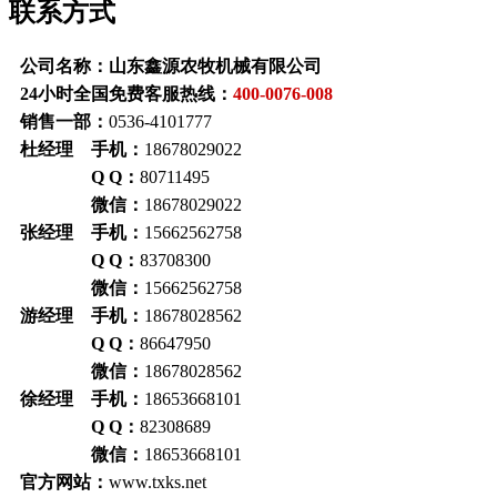
联系方式
公司名称：山东鑫源农牧机械有限公司
24小时全国免费客服热线：
400-0076-008
销售一部：
0536-4101777
杜经理 手机：
18678029022
Q Q：
80711495
微信：
18678029022
张经理 手机：
15662562758
Q Q：
83708300
微信：
15662562758
游经理 手机：
18678028562
Q Q：
86647950
微信：
18678028562
徐经理 手机：
18653668101
Q Q：
82308689
微信：
18653668101
官方网站：
www.txks.net