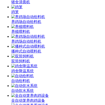
猪舍清粪机
鸡笼
养鸡场自动给料机
养殖喂料机
养鸡场自动给料机
播种式自动喂料机
双筒饲料机
鸡舍降温系统
自动给料机
自动饮水系统
全自动笼养肉鸡设备