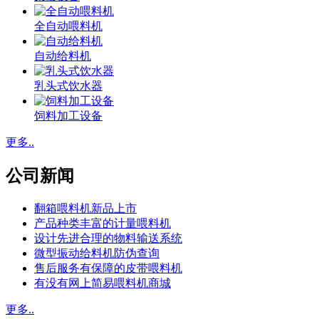
全自动喂料机
自动给料机
乳头式饮水器
饲料加工设备
更多..
公司新闻
翻箱喂料机新品上市
产品种类丰富的计量喂料机
设计先进合理的物料输送系统
微型振动给料机防伪查询
售后服务有保障的皮带喂料机
有没有网上简易喂料机商城
更多..