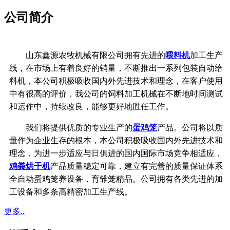
公司简介
山东鑫源农牧机械有限公司拥有先进的
喂料机
加工生产
线，在市场上有着良好的销量，不断推出一系列包装自动给
料机，本公司积极吸收国内外先进技术和理念，在客户使用
中有很高的评价，我公司的饲料加工机械在不断地时间测试
和运作中，持续改良，能够更好地胜任工作。
我们将提供优质的专业生产的
蛋鸡笼
产品。公司将以质
量作为企业生存的根本，
本公司积极吸收国内外先进技术和
理念，
为进一步适应与日俱进的国内国际市场竞争相适应，
鸡粪烘干机
产品质量稳定可靠，
建立有完善的质量保证体系
全自动蛋鸡笼养设备，育雏笼精品。公司拥有各类先进的加
工设备和多条高精密加工生产线。
更多..