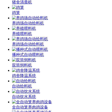
猪舍清粪机
鸡笼
养鸡场自动给料机
养殖喂料机
养鸡场自动给料机
播种式自动喂料机
双筒饲料机
鸡舍降温系统
自动给料机
自动饮水系统
全自动笼养肉鸡设备