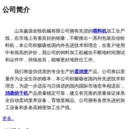
公司简介
山东鑫源农牧机械有限公司拥有先进的
喂料机
加工生产
线，在市场上有着良好的销量，不断推出一系列包装自动给
料机，本公司积极吸收国内外先进技术和理念，在客户使用
中有很高的评价，我公司的饲料加工机械在不断地时间测试
和运作中，持续改良，能够更好地胜任工作。
我们将提供优质的专业生产的
蛋鸡笼
产品。公司将以质
量作为企业生存的根本，
本公司积极吸收国内外先进技术和
理念，
为进一步适应与日俱进的国内国际市场竞争相适应，
鸡粪烘干机
产品质量稳定可靠，
建立有完善的质量保证体系
全自动蛋鸡笼养设备，育雏笼精品。公司拥有各类先进的加
工设备和多条高精密加工生产线。
更多..