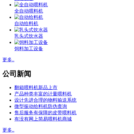
全自动喂料机
自动给料机
乳头式饮水器
饲料加工设备
更多..
公司新闻
翻箱喂料机新品上市
产品种类丰富的计量喂料机
设计先进合理的物料输送系统
微型振动给料机防伪查询
售后服务有保障的皮带喂料机
有没有网上简易喂料机商城
更多..