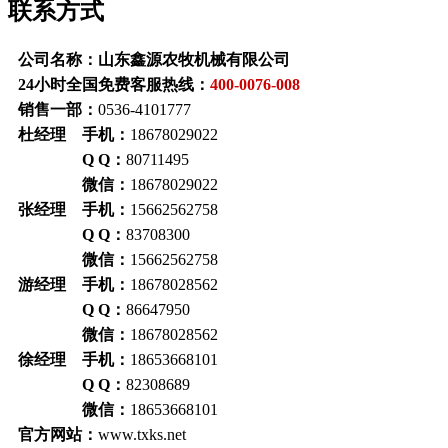
联系方式
公司名称：山东鑫源农牧机械有限公司
24小时全国免费客服热线：
400-0076-008
销售一部：
0536-4101777
杜经理 手机：
18678029022
Q Q：
80711495
微信：
18678029022
张经理 手机：
15662562758
Q Q：
83708300
微信：
15662562758
游经理 手机：
18678028562
Q Q：
86647950
微信：
18678028562
徐经理 手机：
18653668101
Q Q：
82308689
微信：
18653668101
官方网站：
www.txks.net