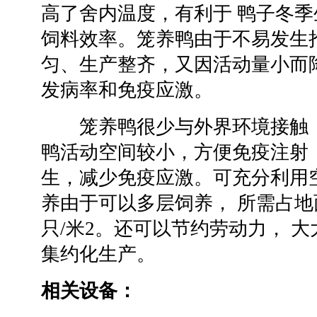
高了舍内温度，有利于 鸭子冬
饲料效率。笼养鸭由于不易发生
匀、生产整齐，又因活动量小而
发病率和免疫应激。
笼养鸭很少与外界环境接触，
鸭活动空间较小，方便免疫注射
生，减少免疫应激。可充分利用
养由于可以多层饲养， 所需占地面
只/米2。还可以节约劳动力， 
集约化生产。
相关设备：